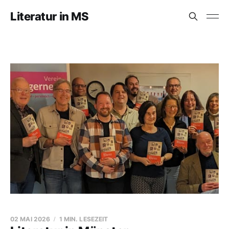
Literatur in MS
02 MAI 2026
1 MIN. LESEZEIT